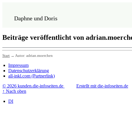
Daphne und Doris
Beiträge veröffentlicht von adrian.moerch
Start
→
Autor:
adrian.moerchen
Impressum
Datenschutzerklärung
all-inkl.com (Partnerlink)
© 2026 kunden.die-infoseiten.de
Erstellt mit die-infoseiten.de
↑
Nach oben
DI